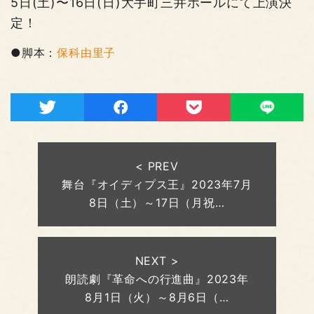
5日(土)〜16日(日)大手町三井ホールにて上演決
定！
●脚本：
保科由里子
< PREV
舞台『オイディプス王』2023年7月
8日（土）～17日（月祝…
NEXT >
朗読劇『革命への行進曲』2023年
8月1日（火）～8月6日（…