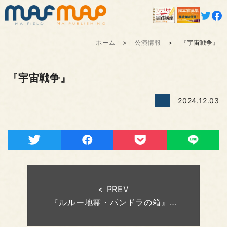
ホーム
公演情報
『宇宙戦争』
『宇宙戦争』
2024.12.03
< PREV
『ルルー地霊・パンドラの箱』…