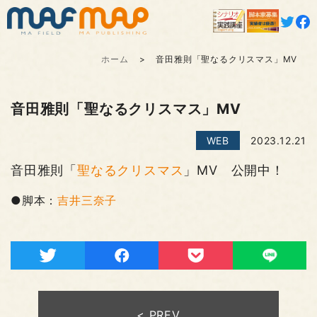
ホーム
音田雅則「聖なるクリスマス」MV
音田雅則「聖なるクリスマス」MV
WEB
2023.12.21
音田雅則「
聖なるクリスマス
」MV 公開中！
●脚本：
吉井三奈子
< PREV