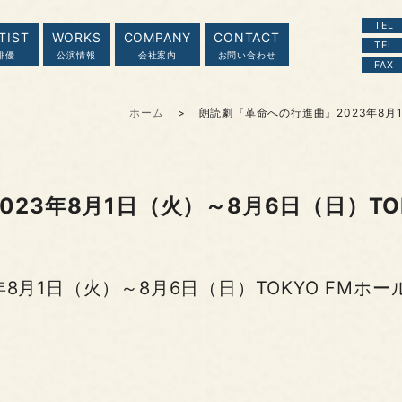
TEL
TIST
WORKS
COMPANY
CONTACT
TEL
俳優
公演情報
会社案内
お問い合わせ
FAX
ホーム
朗読劇『革命への行進曲』2023年8月1
23年8月1日（火）～8月6日（日）TO
3年8月1日（火）～8月6日（日）TOKYO FMホ