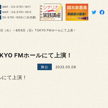
MAF：03-5791-1811
MAP：03-5791-1812
03-5791-1655(二社共通)
日（火）～8月6日（日）TOKYO FMホールにて上演！
KYO FMホールにて上演！
舞台
2023.05.08
ールにて上演！