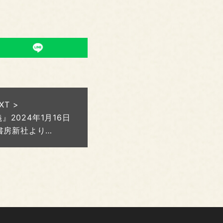
XT >
2024年1月16日
書房新社より…