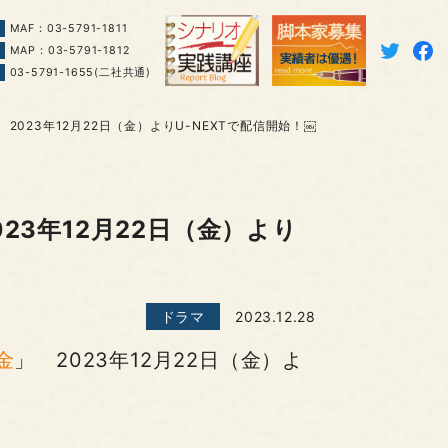
MAF：03-5791-1811
MAP：03-5791-1812
03-5791-1655(二社共通)
 2023年12月22日（金）よりU-NEXTで配信開始！￼
023年12月22日（金）より
ドラマ
2023.12.28
金
」 2023年12月22日（金）よ